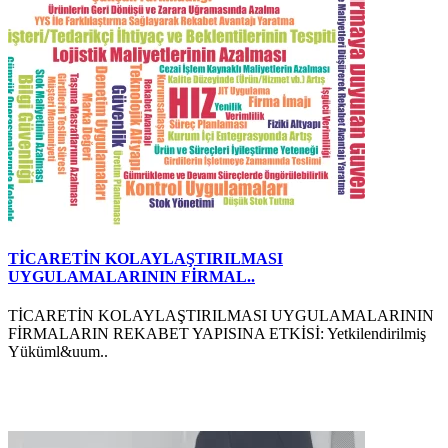
TİCARETİN KOLAYLAŞTIRILMASI
UYGULAMALARININ FİRMAL..
TİCARETİN KOLAYLAŞTIRILMASI UYGULAMALARININ
FİRMALARIN REKABET YAPISINA ETKİSİ: Yetkilendirilmiş
Yüküml&uum..