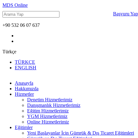
MDS Online
Başvuru Yap
+90 532 06 07 637
Türkçe
TÜRKÇE
ENGLISH
Anasayfa
Hakkımızda
Hizmetler
Denetim Hizmetlerimiz
Danışmanlık Hizmetlerimiz
Eğitim Hizmetlerimiz
YGM Hizmetlerimiz
Online Hizmetlerimiz
Eğitimler
Yeni Başlayanlar İçin Gümrük & Dış Ticaret Eğitimleri