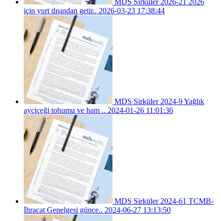
MDS Sirküler 2026-21 2026
için yurt dışından getir..
2026-03-23 17:38:44
MDS Sirküler 2024-9 Yağlık
ayçiçeği tohumu ve ham ..
2024-01-26 11:01:36
MDS Sirküler 2024-61 TCMB-
İhracat Genelgesi günce..
2024-06-27 13:13:50