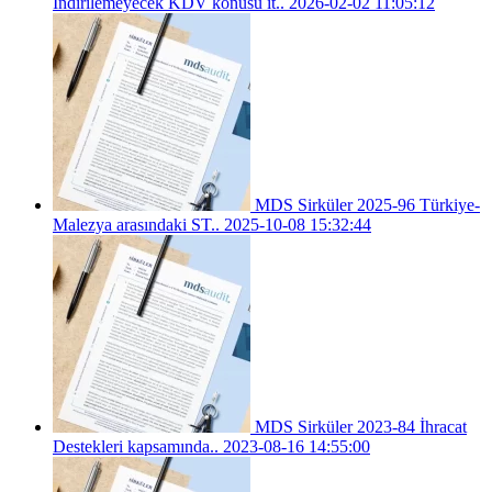
İndirilemeyecek KDV konusu it..
2026-02-02 11:05:12
MDS Sirküler 2025-96 Türkiye-
Malezya arasındaki ST..
2025-10-08 15:32:44
MDS Sirküler 2023-84 İhracat
Destekleri kapsamında..
2023-08-16 14:55:00