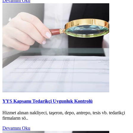
Devamını Oku
YYS Kapsamı Tedarikçi Uygunluk Kontrolü
Hizmet alınan nakliyeci, taşeron, depo, antrepo, tesis vb. tedarikçi
firmaların sö..
Devamını Oku