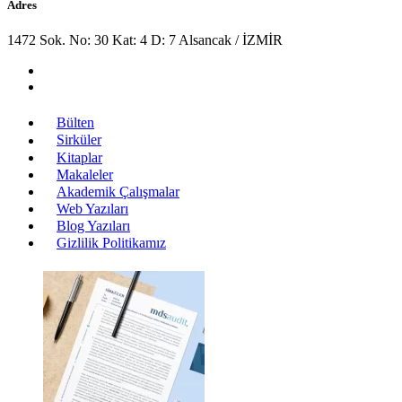
Adres
1472 Sok. No: 30 Kat: 4 D: 7 Alsancak / İZMİR
Bülten
Sirküler
Kitaplar
Makaleler
Akademik Çalışmalar
Web Yazıları
Blog Yazıları
Gizlilik Politikamız