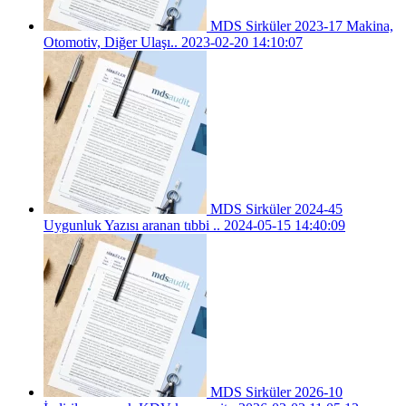
MDS Sirküler 2023-17 Makina,
Otomotiv, Diğer Ulaşı..
2023-02-20 14:10:07
MDS Sirküler 2024-45
Uygunluk Yazısı aranan tıbbi ..
2024-05-15 14:40:09
MDS Sirküler 2026-10