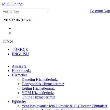
MDS Online
Başvuru Yap
+90 532 06 07 637
Türkçe
TÜRKÇE
ENGLISH
Anasayfa
Hakkımızda
Hizmetler
Denetim Hizmetlerimiz
Danışmanlık Hizmetlerimiz
Eğitim Hizmetlerimiz
YGM Hizmetlerimiz
Online Hizmetlerimiz
Eğitimler
Yeni Başlayanlar İçin Gümrük & Dış Ticaret Eğitimleri