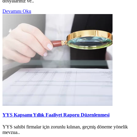
dosyalarınız ve..
Devamını Oku
YYS Kapsamı Yıllık Faaliyet Raporu Düzenlenmesi
YYS sahibi firmalar için zorunlu kılınan, geçmiş döneme yönelik
mevzua..