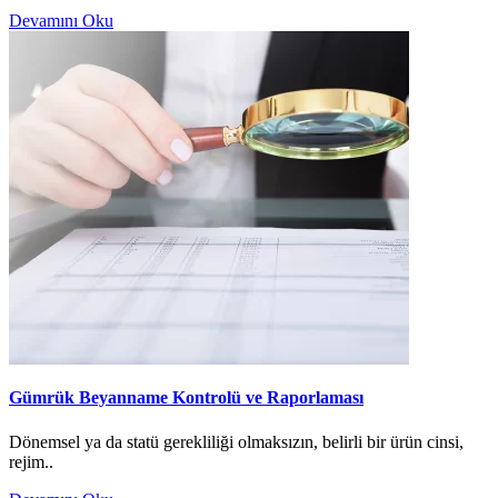
Devamını Oku
Gümrük Beyanname Kontrolü ve Raporlaması
Dönemsel ya da statü gerekliliği olmaksızın, belirli bir ürün cinsi,
rejim..