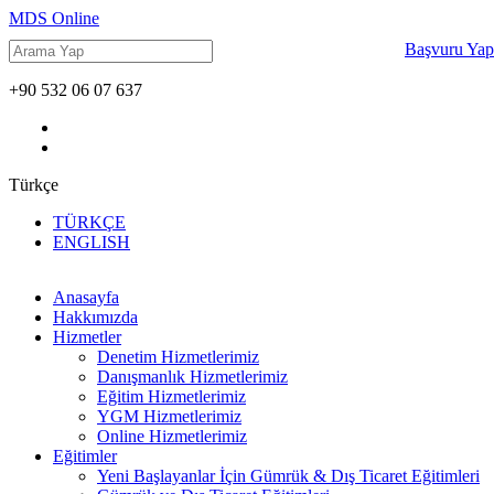
MDS Online
Başvuru Yap
+90 532 06 07 637
Türkçe
TÜRKÇE
ENGLISH
Anasayfa
Hakkımızda
Hizmetler
Denetim Hizmetlerimiz
Danışmanlık Hizmetlerimiz
Eğitim Hizmetlerimiz
YGM Hizmetlerimiz
Online Hizmetlerimiz
Eğitimler
Yeni Başlayanlar İçin Gümrük & Dış Ticaret Eğitimleri