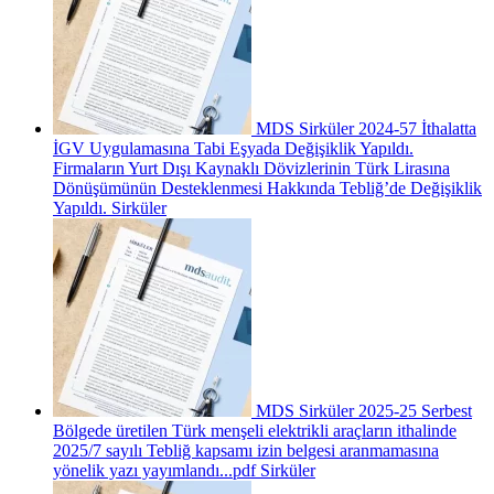
MDS Sirküler 2024-57 İthalatta
İGV Uygulamasına Tabi Eşyada Değişiklik Yapıldı.
Firmaların Yurt Dışı Kaynaklı Dövizlerinin Türk Lirasına
Dönüşümünün Desteklenmesi Hakkında Tebliğ’de Değişiklik
Yapıldı.
Sirküler
MDS Sirküler 2025-25 Serbest
Bölgede üretilen Türk menşeli elektrikli araçların ithalinde
2025/7 sayılı Tebliğ kapsamı izin belgesi aranmamasına
yönelik yazı yayımlandı...pdf
Sirküler