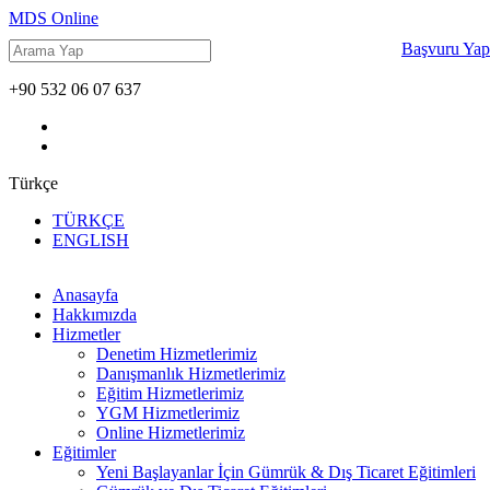
MDS Online
Başvuru Yap
+90 532 06 07 637
Türkçe
TÜRKÇE
ENGLISH
Anasayfa
Hakkımızda
Hizmetler
Denetim Hizmetlerimiz
Danışmanlık Hizmetlerimiz
Eğitim Hizmetlerimiz
YGM Hizmetlerimiz
Online Hizmetlerimiz
Eğitimler
Yeni Başlayanlar İçin Gümrük & Dış Ticaret Eğitimleri