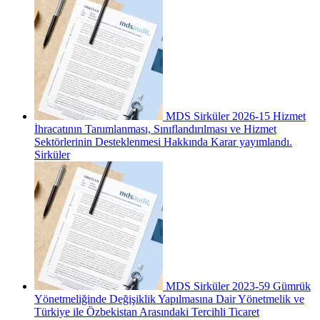
MDS Sirküler 2026-15 Hizmet
İhracatının Tanımlanması, Sınıflandırılması ve Hizmet
Sektörlerinin Desteklenmesi Hakkında Karar yayımlandı.
Sirküler
MDS Sirküler 2023-59 Gümrük
Yönetmeliğinde Değişiklik Yapılmasına Dair Yönetmelik ve
Türkiye ile Özbekistan Arasındaki Tercihli Ticaret