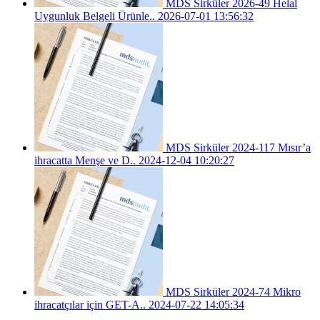
MDS Sirküler 2026-49 Helal
Uygunluk Belgeli Ürünle..
2026-07-01 13:56:32
MDS Sirküler 2024-117 Mısır’a
ihracatta Menşe ve D..
2024-12-04 10:20:27
MDS Sirküler 2024-74 Mikro
ihracatçılar için GET-A..
2024-07-22 14:05:34