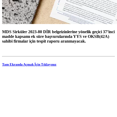
MDS Sirküler 2023-80 DİR belgeizinlerine yönelik geçici 37’inci
madde kapsamı ek süre başvurularında YYS ve OKSB(42A)
sahibi firmalar için tespit raporu aranmayacak.
Tam Ekranda Açmak İçin Tıklayınız