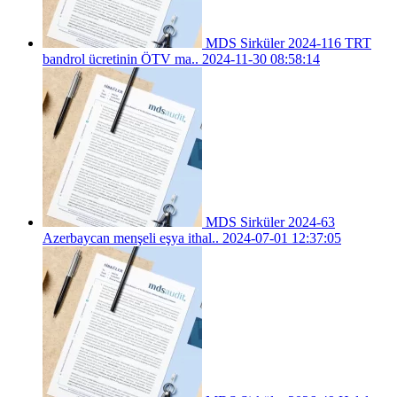
MDS Sirküler 2024-116 TRT
bandrol ücretinin ÖTV ma..
2024-11-30 08:58:14
MDS Sirküler 2024-63
Azerbaycan menşeli eşya ithal..
2024-07-01 12:37:05