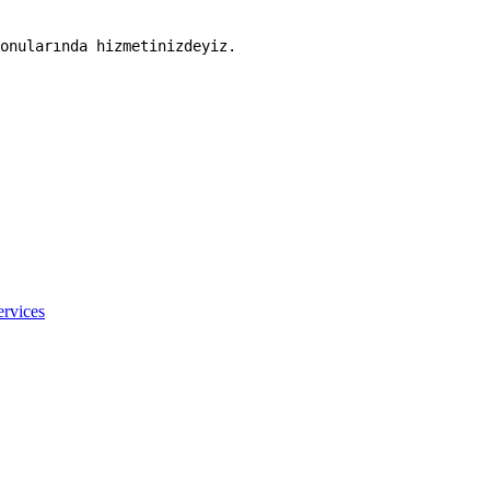
onularında hizmetinizdeyiz.
ervices