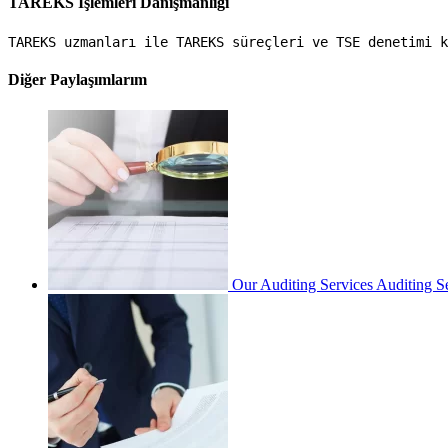
TAREKS İşlemleri Danışmanlığı
TAREKS uzmanları ile TAREKS süreçleri ve TSE denetimi k
Diğer Paylaşımlarım
Our Auditing Services
Auditing S