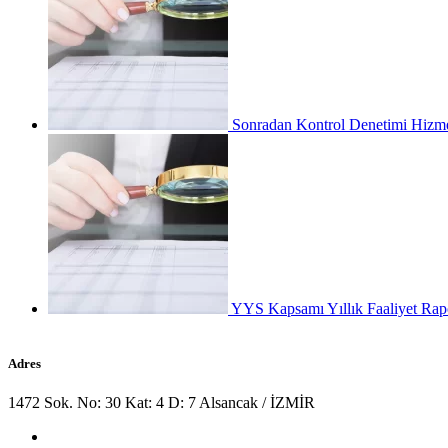
Sonradan Kontrol Denetimi
Hizme
YYS Kapsamı Yıllık Faaliyet Ra
Adres
1472 Sok. No: 30 Kat: 4 D: 7 Alsancak / İZMİR