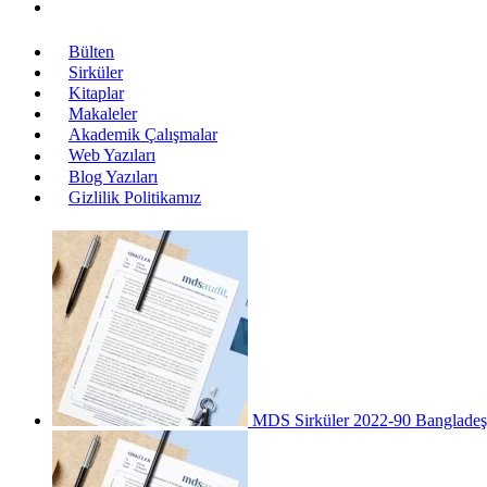
Bülten
Sirküler
Kitaplar
Makaleler
Akademik Çalışmalar
Web Yazıları
Blog Yazıları
Gizlilik Politikamız
MDS Sirküler 2022-90 Bangladeş iç