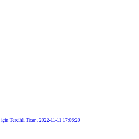
in Tercihli Ticar..
2022-11-11 17:06:20