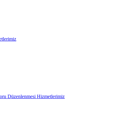
tlerimiz
poru Düzenlenmesi
Hizmetlerimiz