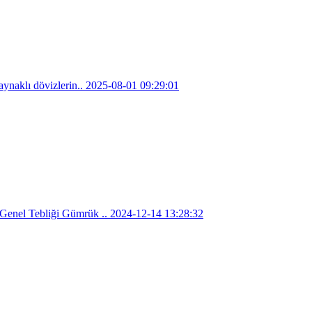
ynaklı dövizlerin..
2025-08-01 09:29:01
enel Tebliği Gümrük ..
2024-12-14 13:28:32